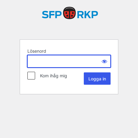
Lösenord
Kom ihåg mig