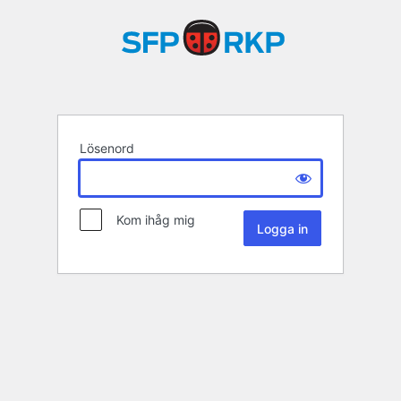
Lösenord
Kom ihåg mig