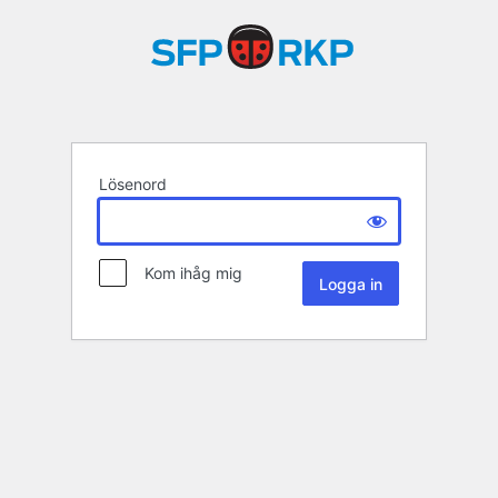
Lösenord
Kom ihåg mig