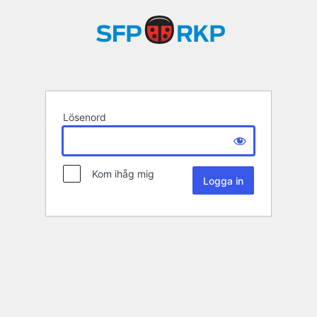
Lösenord
Kom ihåg mig