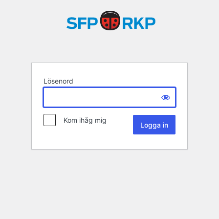
Lösenord
Kom ihåg mig