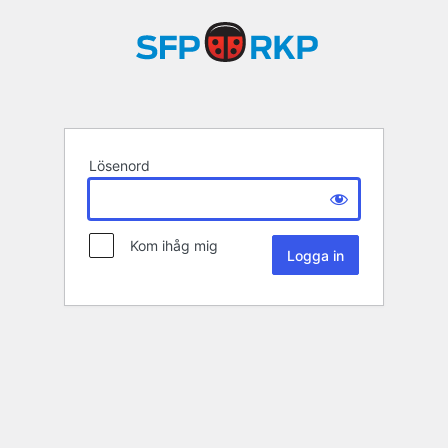
Lösenord
Kom ihåg mig