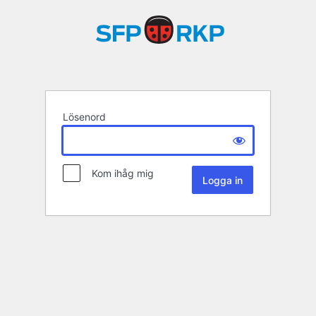
Lösenord
Kom ihåg mig