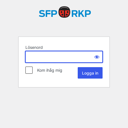
Lösenord
Kom ihåg mig