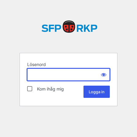
Lösenord
Kom ihåg mig