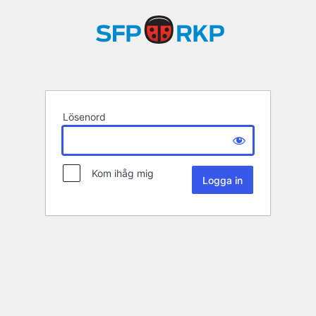
Lösenord
Kom ihåg mig