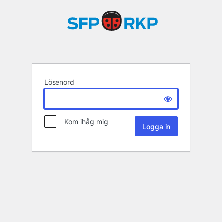
Lösenord
Kom ihåg mig