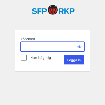
Lösenord
Kom ihåg mig