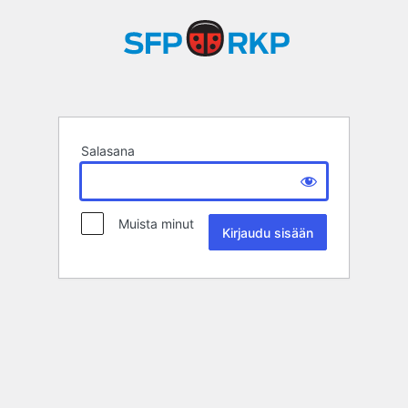
Salasana
Muista minut