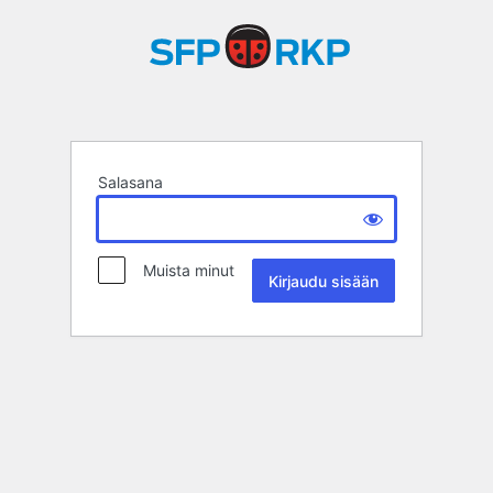
Salasana
Muista minut