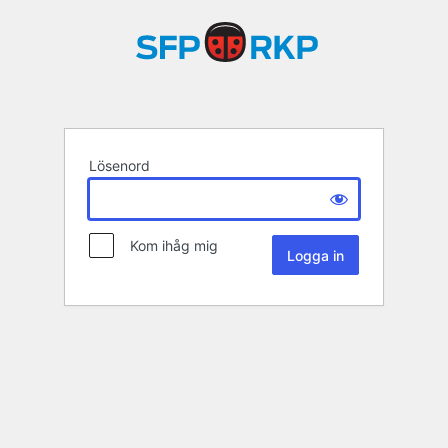
Lösenord
Kom ihåg mig