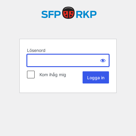
Lösenord
Kom ihåg mig