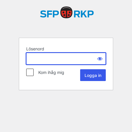
Lösenord
Kom ihåg mig